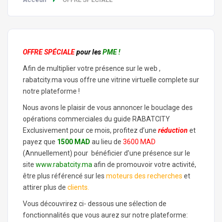
OFFRE SPÉCIALE
pour les
PME !
Afin de multiplier votre présence sur le web ,
rabatcity.ma vous offre une vitrine virtuelle complete sur
notre plateforme !
Nous avons le plaisir de vous annoncer le bouclage des
opérations commerciales du guide RABATCITY
Exclusivement pour ce mois, profitez d’une
réduction
et
payez que
1500 MAD
au lieu de
3600 MAD
(Annuellement) pour bénéficier d’une présence sur le
site
www.rabatcity.ma
afin de promouvoir votre activité,
être plus référencé sur les
moteurs des recherches
et
attirer plus de
clients.
Vous découvrirez ci- dessous une sélection de
fonctionnalités que vous aurez sur notre plateforme: