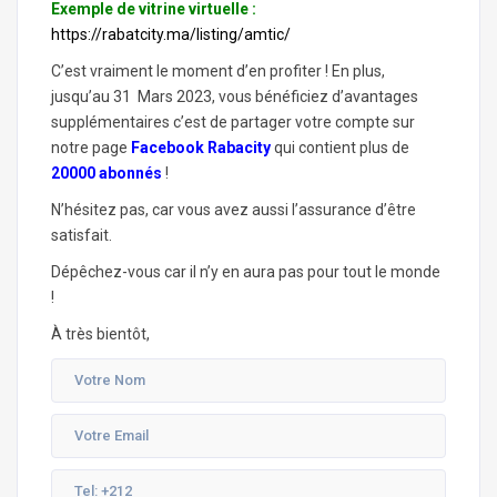
Exemple de vitrine virtuelle :
https://rabatcity.ma/listing/amtic/
C’est vraiment le moment d’en profiter ! En plus,
jusqu’au 31 Mars 2023, vous bénéficiez d’avantages
supplémentaires c’est de partager votre compte sur
notre page
Facebook Rabacity
qui contient plus de
20000 abonnés
!
N’hésitez pas, car vous avez aussi l’assurance d’être
satisfait.
Dépêchez-vous car il n’y en aura pas pour tout le monde
!
À
très bientôt,