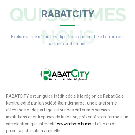
QUI SOMMES
RABATCITY
NOUS
Explore some of the best tips from around the city from our
partners and friends.
RABATCITY est un guide inédit dédié à la région de Rabat Salé
Kenitra édité par la société @amticmaroc , une plateforme
d’échange et de partage autour des différents services,
institutions et entreprises de la région, présenté sous forme d’un
site électronique interactif
www.rabatcity.ma
et d’un guide
papier à publication annuelle.