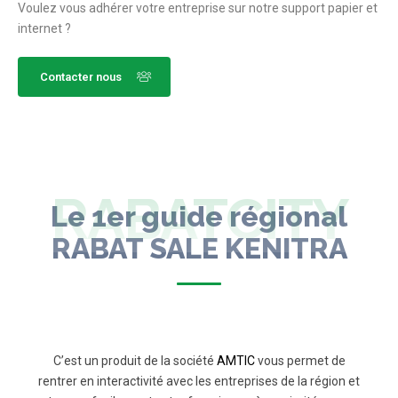
Voulez vous adhérer votre entreprise sur notre support papier et
internet ?
Contacter nous
RABATCITY
Le 1er guide régional
RABAT SALE KENITRA
C’est un produit de la société
AMTIC
vous permet de
rentrer en interactivité avec les entreprises de la région et