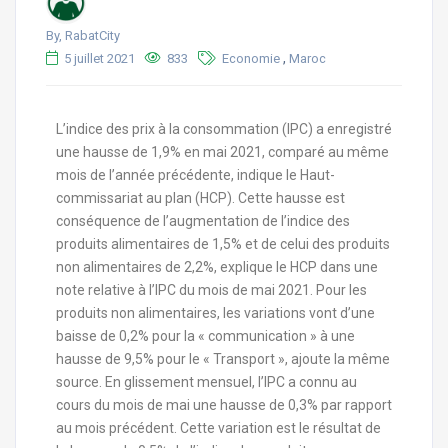
By, RabatCity
,
5 juillet 2021
833
Economie
Maroc
L’indice des prix à la consommation (IPC) a enregistré
une hausse de 1,9% en mai 2021, comparé au même
mois de l’année précédente, indique le Haut-
commissariat au plan (HCP). Cette hausse est
conséquence de l’augmentation de l’indice des
produits alimentaires de 1,5% et de celui des produits
non alimentaires de 2,2%, explique le HCP dans une
note relative à l’IPC du mois de mai 2021. Pour les
produits non alimentaires, les variations vont d’une
baisse de 0,2% pour la « communication » à une
hausse de 9,5% pour le « Transport », ajoute la même
source. En glissement mensuel, l’IPC a connu au
cours du mois de mai une hausse de 0,3% par rapport
au mois précédent. Cette variation est le résultat de