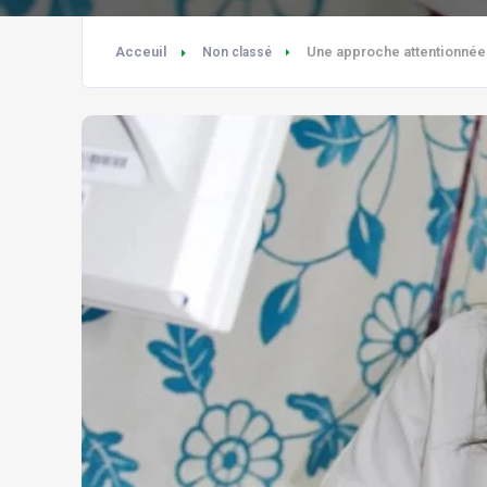
Acceuil
Une approche attentionnée 
Non classé