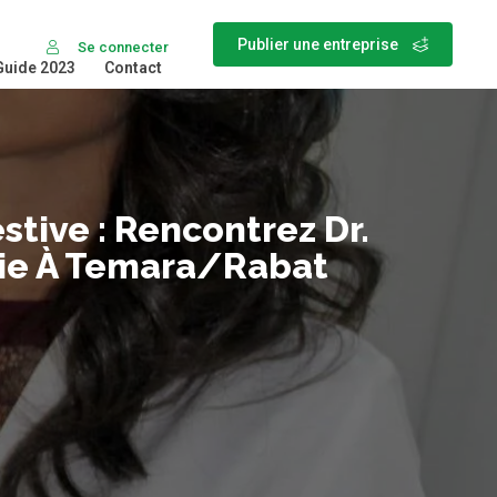
Publier une entreprise
Se connecter
Guide 2023
Contact
tive : Rencontrez Dr.
ogie À Temara/Rabat