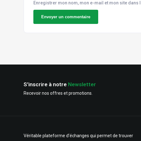
Enregistrer mon nom, mon e-mail et mon site dans 
S'inscrire à notre
Newsletter
Recevoir nos offres et promotions.
Véritable plateforme d’échanges qui permet de trouver