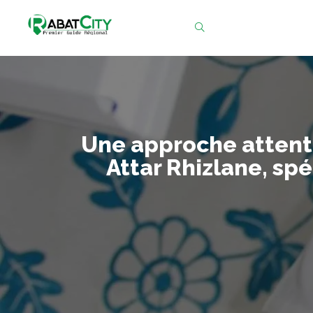
Chercher
Une approche attenti
Attar Rhizlane, sp