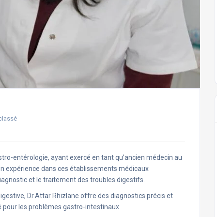
classé
stro-entérologie, ayant exercé en tant qu’ancien médecin au
son expérience dans ces établissements médicaux
iagnostic et le traitement des troubles digestifs.
estive, Dr.Attar Rhizlane offre des diagnostics précis et
é pour les problèmes gastro-intestinaux.