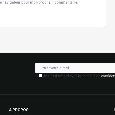
le navigateur pour mon prochain commentaire.
Je suis d'accord avec la politique de
confident
A PROPOS