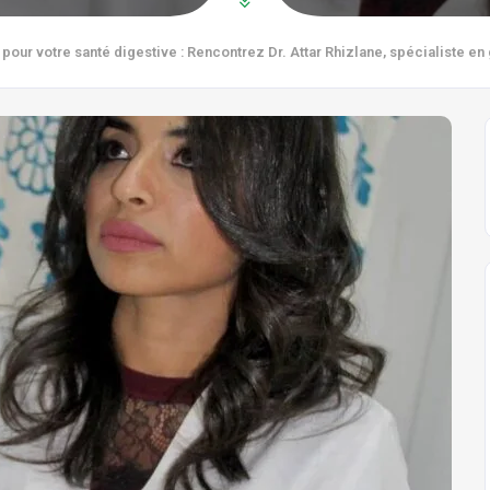
pour votre santé digestive : Rencontrez Dr. Attar Rhizlane, spécialiste e