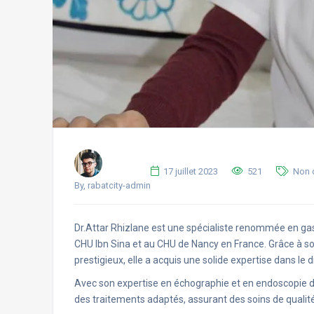
17 juillet 2023
521
Non 
By, rabatcity-admin
Dr.Attar Rhizlane est une spécialiste renommée en ga
CHU Ibn Sina et au CHU de Nancy en France. Grâce à 
prestigieux, elle a acquis une solide expertise dans le d
Avec son expertise en échographie et en endoscopie dig
des traitements adaptés, assurant des soins de qualit