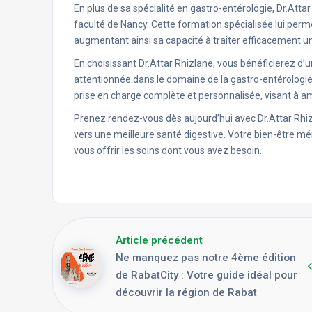
En plus de sa spécialité en gastro-entérologie, Dr.Att
faculté de Nancy. Cette formation spécialisée lui perm
augmentant ainsi sa capacité à traiter efficacement 
En choisissant Dr.Attar Rhizlane, vous bénéficierez d
attentionnée dans le domaine de la gastro-entérologi
prise en charge complète et personnalisée, visant à amé
Prenez rendez-vous dès aujourd’hui avec Dr.Attar Rhiz
vers une meilleure santé digestive. Votre bien-être mér
vous offrir les soins dont vous avez besoin.
Article précédent
Ne manquez pas notre 4ème édition
de RabatCity : Votre guide idéal pour
découvrir la région de Rabat