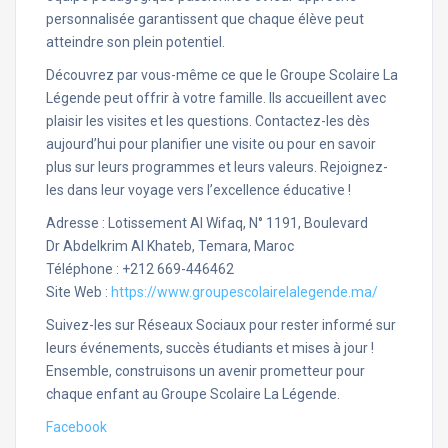
personnalisée garantissent que chaque élève peut
atteindre son plein potentiel.
Découvrez par vous-même ce que le Groupe Scolaire La
Légende peut offrir à votre famille. Ils accueillent avec
plaisir les visites et les questions. Contactez-les dès
aujourd’hui pour planifier une visite ou pour en savoir
plus sur leurs programmes et leurs valeurs. Rejoignez-
les dans leur voyage vers l’excellence éducative !
Adresse : Lotissement Al Wifaq, N° 1191, Boulevard
Dr Abdelkrim AI Khateb, Temara, Maroc
Téléphone : +212 669-446462
Site Web :
https://www.groupescolairelalegende.ma/
Suivez-les sur Réseaux Sociaux pour rester informé sur
leurs événements, succès étudiants et mises à jour !
Ensemble, construisons un avenir prometteur pour
chaque enfant au Groupe Scolaire La Légende.
Facebook