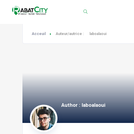
Chercher
Acceuil
Auteur/autrice :
laboalaoui
Author : laboalaoui