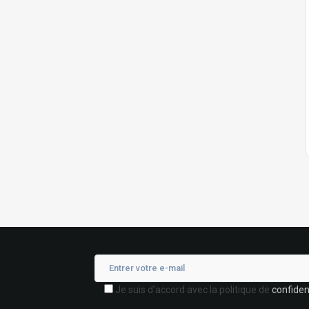
Je suis d'accord avec la politique de
confident