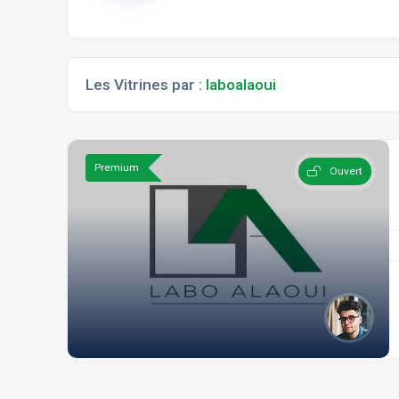
Les Vitrines par :
laboalaoui
Premium
Ouvert