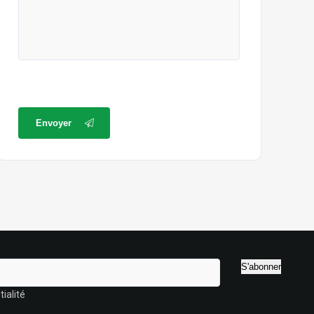
Envoyer
ialité