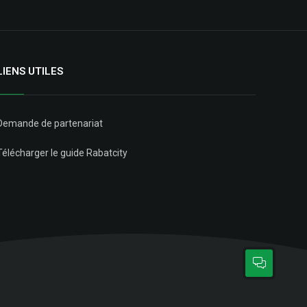
LIENS UTILES
Demande de partenariat
Télécharger le guide Rabatcity