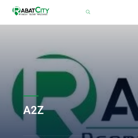
Chercher
A2Z