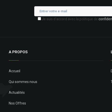
Je suis d'accord avec la politique de
confident
A PROPOS
Accueil
Qui sommes nous
Actualités
Nos Offres