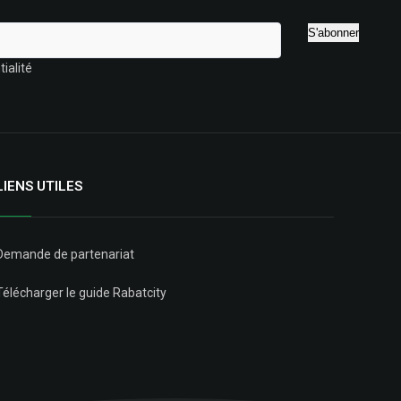
ialité
LIENS UTILES
Demande de partenariat
Télécharger le guide Rabatcity