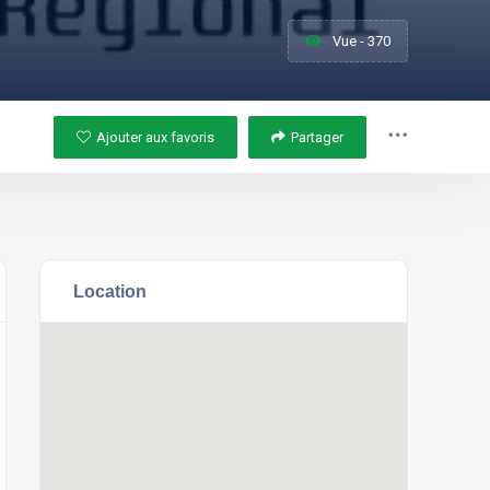
Vue - 370
Ajouter aux favoris
Partager
Location