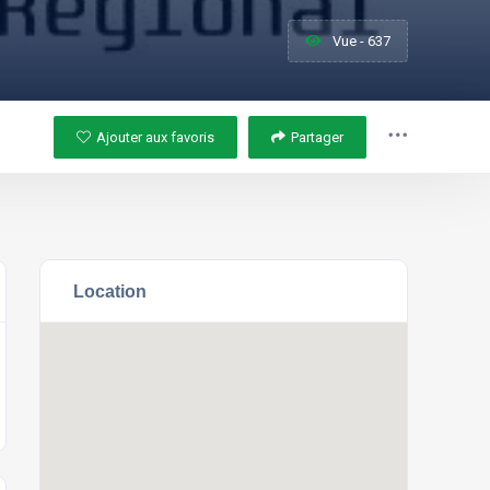
Vue - 637
Ajouter aux favoris
Partager
Location