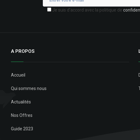
Je suis d'accord avec la politique de
confident
A PROPOS
Accueil
Qui sommes nous
Actualités
Nos Offres
Guide 2023