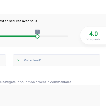
est en sécurité avec nous.
4
4.0
Vos points
le navigateur pour mon prochain commentaire.