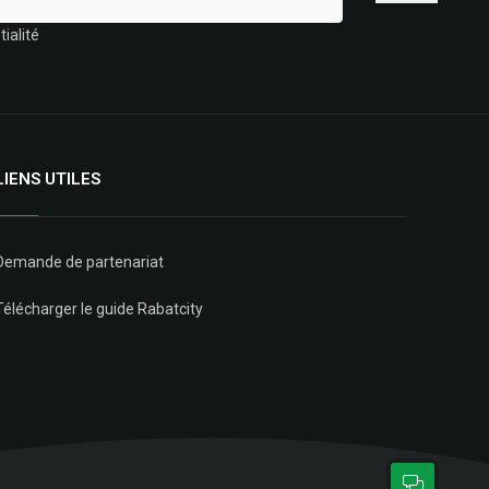
ialité
LIENS UTILES
Demande de partenariat
Télécharger le guide Rabatcity