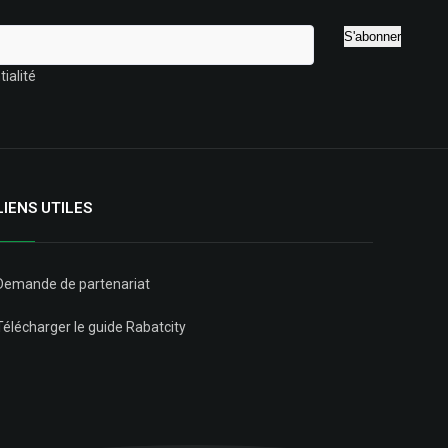
ialité
LIENS UTILES
Demande de partenariat
Télécharger le guide Rabatcity