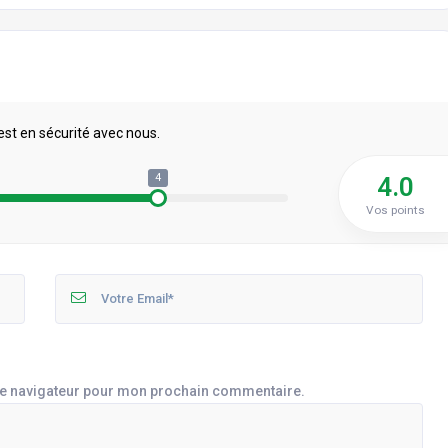
est en sécurité avec nous.
4
4.0
Vos points
le navigateur pour mon prochain commentaire.