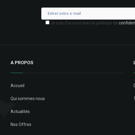
Je suis d'accord avec la politique de
confident
A PROPOS
Accueil
Qui sommes nous
Actualités
Nos Offres