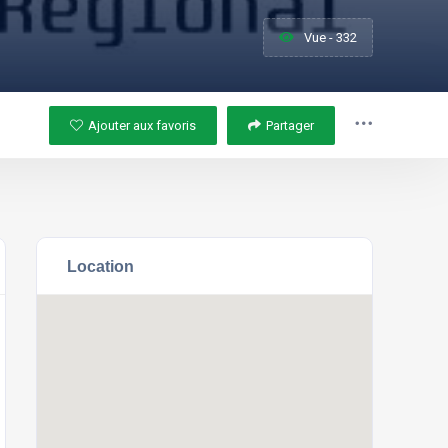
Vue - 332
Ajouter aux favoris
Partager
Location