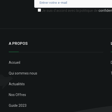
Je suis d'accord avec la politique de
confident
A PROPOS
Accueil
Qui sommes nous
Actualités
Nos Offres
Guide 2023