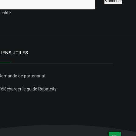
ialité
LIENS UTILES
Demande de partenariat
Télécharger le guide Rabatcity