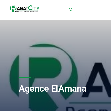
Chercher
Agence ElAmana