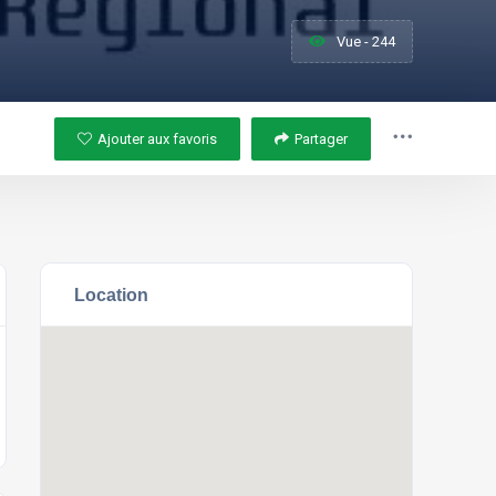
Vue - 244
Ajouter aux favoris
Partager
Location