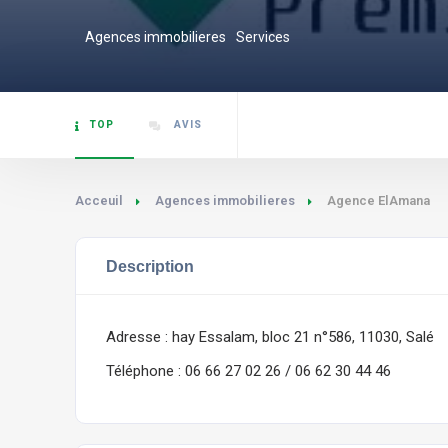
Agences immobilieres
Services
TOP
AVIS
Acceuil
Agences immobilieres
Agence ElAmana
Description
Adresse : hay Essalam, bloc 21 n°586, 11030, Salé
Téléphone : 06 66 27 02 26 / 06 62 30 44 46