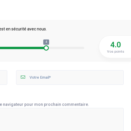
est en sécurité avec nous.
4
4.0
Vos points
le navigateur pour mon prochain commentaire.