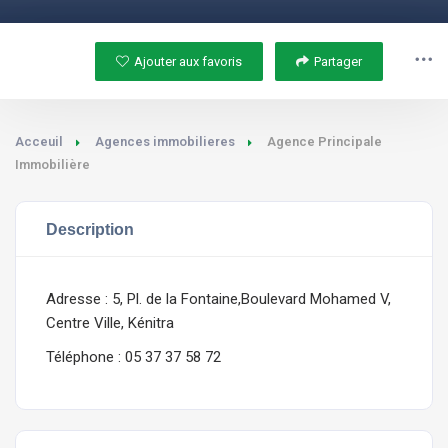
Ajouter aux favoris
Partager
Acceuil
Agences immobilieres
Agence Principale
Immobilière
Description
Adresse : 5, Pl. de la Fontaine,Boulevard Mohamed V,
Centre Ville, Kénitra
Téléphone : 05 37 37 58 72