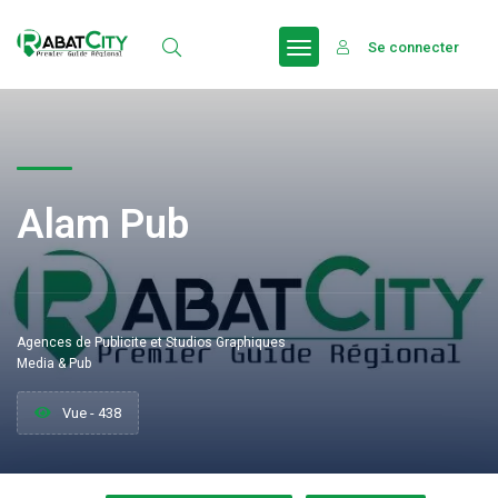
Se connecter
Alam Pub
Agences de Publicite et Studios Graphiques
Media & Pub
Vue - 438