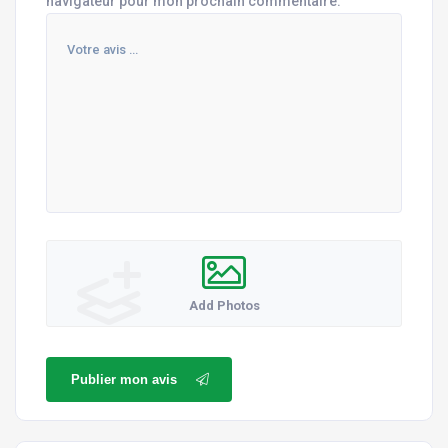
navigateur pour mon prochain commentaire.
Add Photos
Publier mon avis