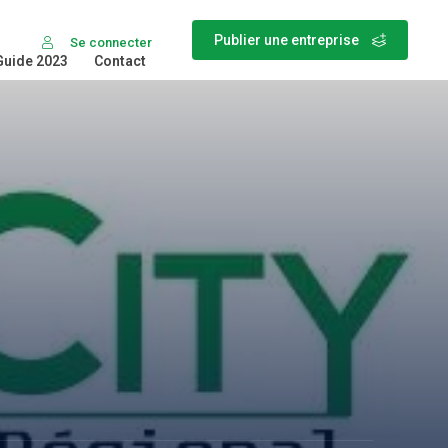
Publier une entreprise
Se connecter
Guide 2023
Contact