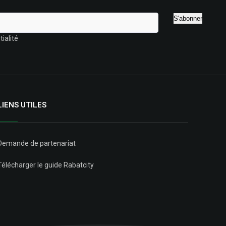
ialité
LIENS UTILES
Demande de partenariat
Télécharger le guide Rabatcity