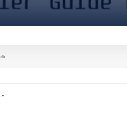
dir
ALE