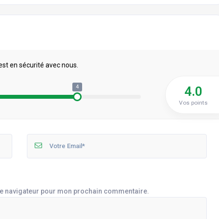
est en sécurité avec nous.
4
4.0
Vos points
le navigateur pour mon prochain commentaire.