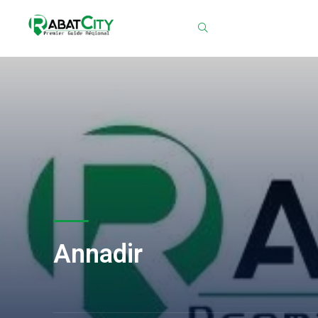
Chercher
Annadir