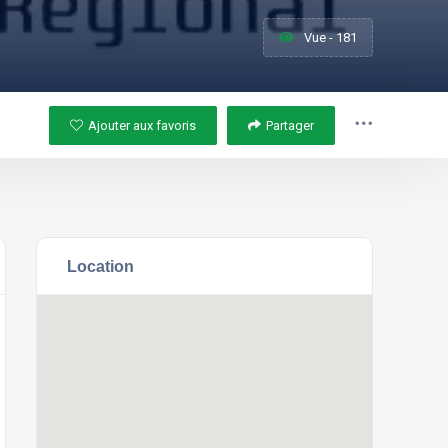
Vue - 181
Ajouter aux favoris
Partager
Location