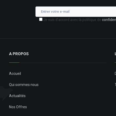
Je suis d'accord avec la politique de
confident
A PROPOS
Accueil
Qui sommes nous
Actualités
Nos Offres