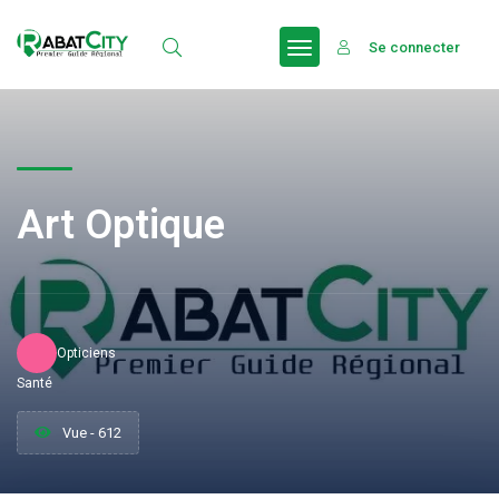
Se connecter
Art Optique
Opticiens
Santé
Vue - 612