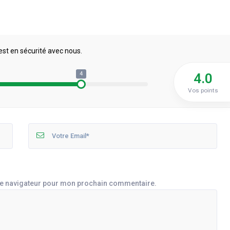
est en sécurité avec nous.
4
4.0
Vos points
le navigateur pour mon prochain commentaire.