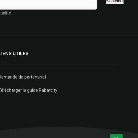
ialité
LIENS UTILES
Demande de partenariat
Télécharger le guide Rabatcity