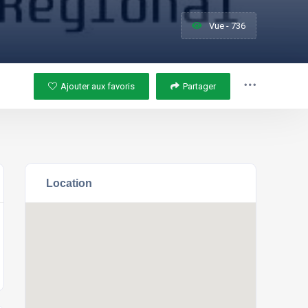
Vue - 736
Ajouter aux favoris
Partager
Location