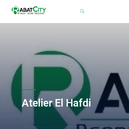
Chercher
Atelier El Hafdi