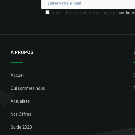
Je suis d'accord avec la politique de
confident
A PROPOS
Accueil
Qui sommes nous
Actualités
Nos Offres
Guide 2023