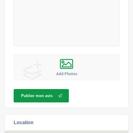
Add Photos
Publier mon avis
Location