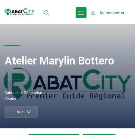
Se connecter
Atelier Marylin Bottero
Bâtiment & Décoration
Poterie
Vue - 571