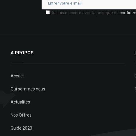
Je suis d'accord avec la politique de
confident
A PROPOS
Accueil
Qui sommes nous
Actualités
Nos Offres
Guide 2023