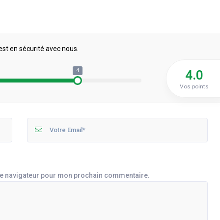
est en sécurité avec nous.
4
4.0
Vos points
le navigateur pour mon prochain commentaire.