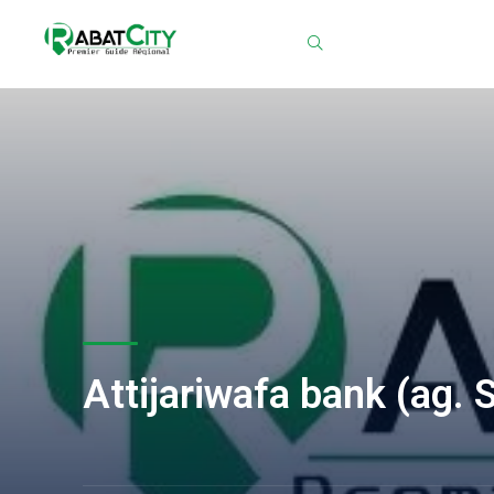
Chercher
Attijariwafa bank (ag. 