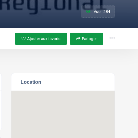
Vue - 284
Ajouter aux favoris
Partager
Location