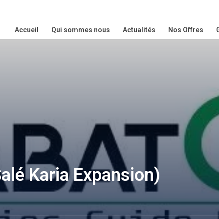
Accueil
Qui sommes nous
Actualités
Nos Offres
Salé Karia Expansion)