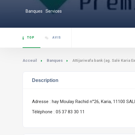
Banques
Services
TOP
AVIS
Acceuil
Banques
Attijariwafa bank (ag. Salé Karia E
Description
Adresse : hay Moulay Rachid n°26, Karia, 11100 SAL
Téléphone : 05 37 83 30 11