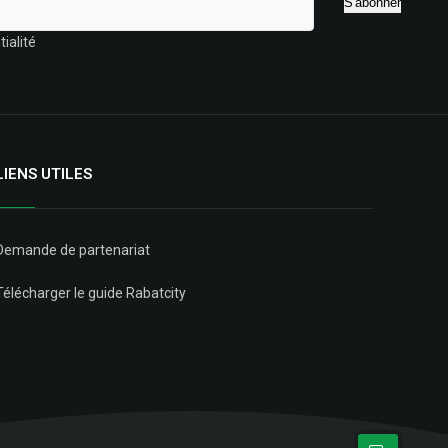
ialité
LIENS UTILES
Demande de partenariat
Télécharger le guide Rabatcity