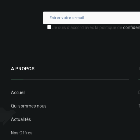
Je suis d'accord avec la politique de
confident
A PROPOS
Accueil
Qui sommes nous
Actualités
Nos Offres