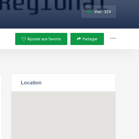
Vue - 324
Ajouter aux favoris
Partager
Location