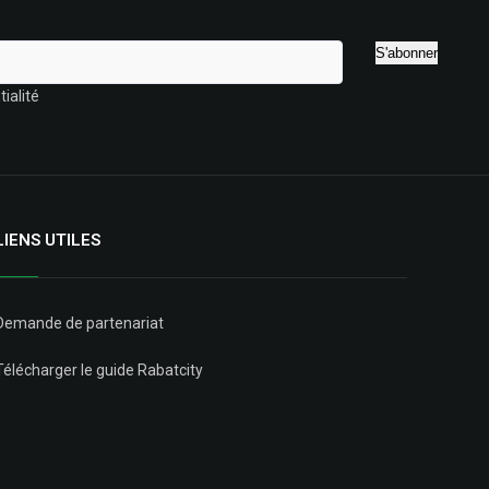
ialité
LIENS UTILES
Demande de partenariat
Télécharger le guide Rabatcity