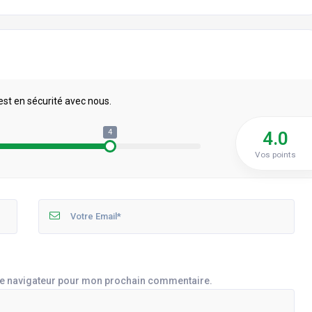
est en sécurité avec nous.
4
4.0
Vos points
le navigateur pour mon prochain commentaire.