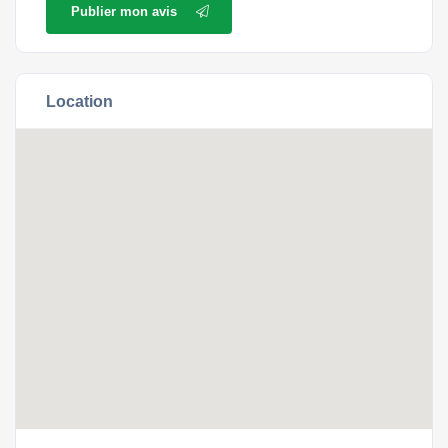
Publier mon avis
Location