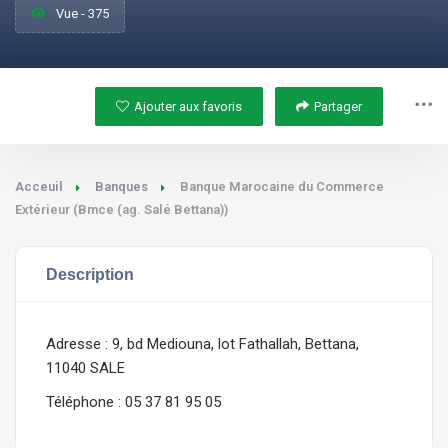
Vue - 375
Ajouter aux favoris
Partager
Acceuil
Banques
Banque Marocaine du Commerce
Extérieur (Bmce (ag. Salé Bettana))
Description
Adresse : 9, bd Mediouna, lot Fathallah, Bettana,
11040 SALE
Téléphone : 05 37 81 95 05