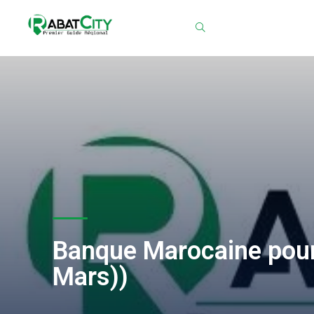
Chercher
Banque Marocaine pour l
Mars))