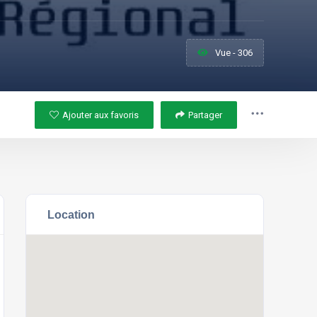
Vue - 306
Ajouter aux favoris
Partager
Location