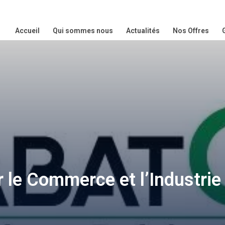
Accueil
Qui sommes nous
Actualités
Nos Offres
e Commerce et l’Industrie (