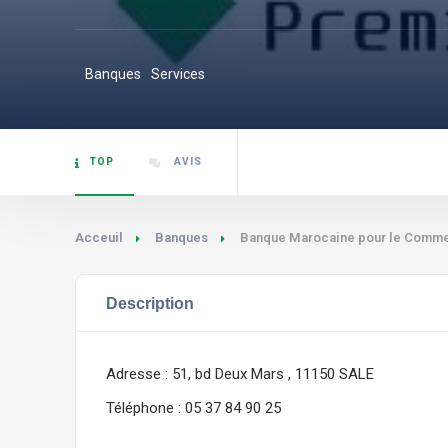
Banques
Services
TOP
AVIS
Acceuil
Banques
Banque Marocaine pour le Commerce
Description
Adresse : 51, bd Deux Mars , 11150 SALE
Téléphone : 05 37 84 90 25