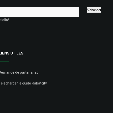
ialité
LIENS UTILES
Demande de partenariat
Télécharger le guide Rabatcity