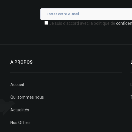
Je suis d'accord avec la politique de
confident
A PROPOS
Accueil
Qui sommes nous
Actualités
Nos Offres