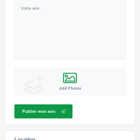
Add Photos
Publier mon avis
Location