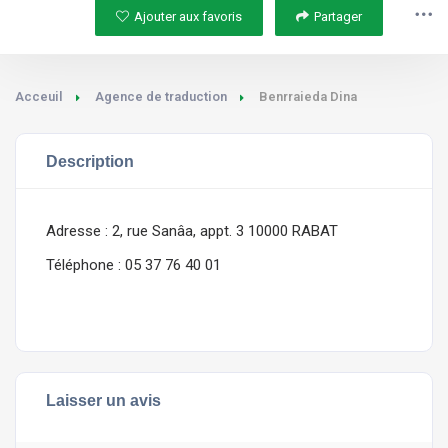
Ajouter aux favoris
Partager
Acceuil
Agence de traduction
Benrraieda Dina
Description
Adresse : 2, rue Sanâa, appt. 3 10000 RABAT
Téléphone : 05 37 76 40 01
Laisser un avis