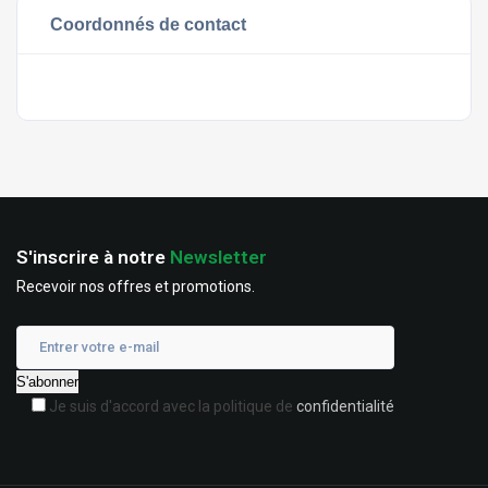
Coordonnés de contact
S'inscrire à notre
Newsletter
Recevoir nos offres et promotions.
Je suis d'accord avec la politique de
confidentialité