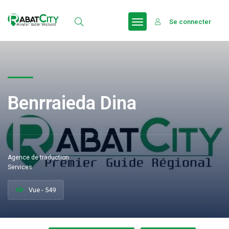
Se connecter
Benrraieda Dina
Agence de traduction
Services
Vue - 549