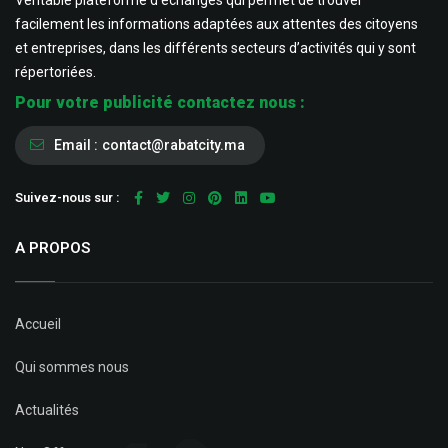
Véritable plateforme d’échanges qui permet de trouver
facilement les informations adaptées aux attentes des citoyens
et entreprises, dans les différents secteurs d’activités qui y sont
répertoriées.
Pour votre publicité contactez nous :
Email :
contact@rabatcity.ma
Suivez-nous sur :
A PROPOS
Accueil
Qui sommes nous
Actualités