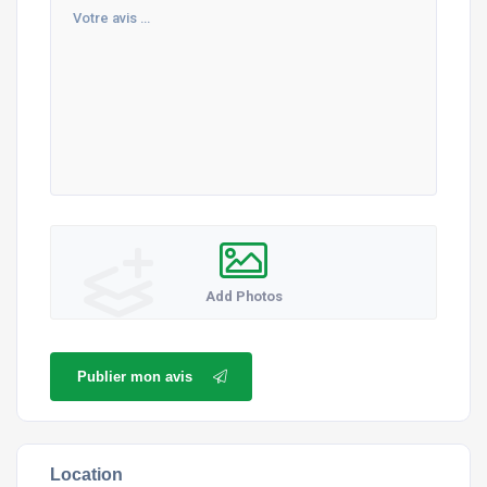
Add Photos
Publier mon avis
Location