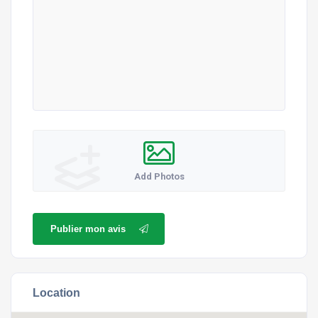
Add Photos
Publier mon avis
Location