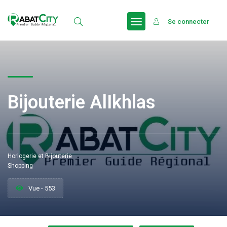
Se connecter
Bijouterie AlIkhlas
Horlogerie et Bijouterie
Shopping
Vue - 553