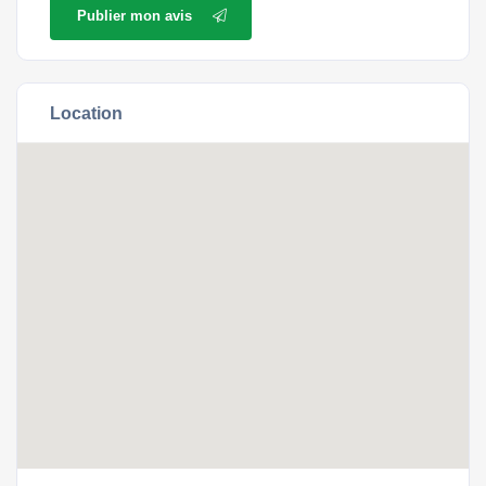
Publier mon avis
Location