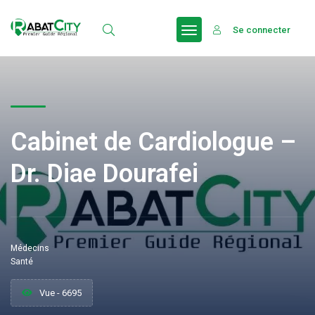
Se connecter
Cabinet de Cardiologue –
Dr. Diae Dourafei
Médecins
Santé
Vue - 6695