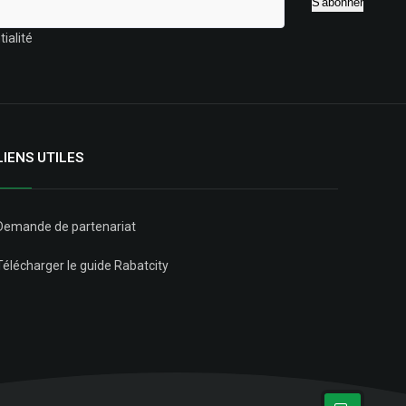
ialité
LIENS UTILES
Demande de partenariat
Télécharger le guide Rabatcity