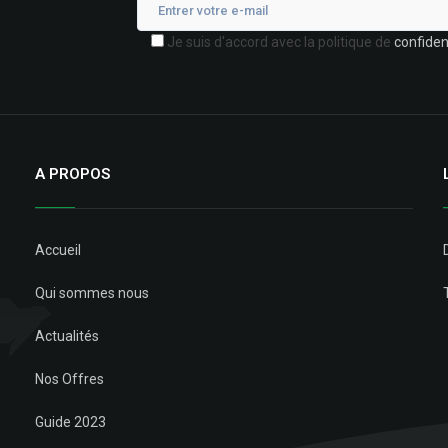
Je suis d'accord avec la politique de
confident
A PROPOS
Accueil
Qui sommes nous
Actualités
Nos Offres
Guide 2023