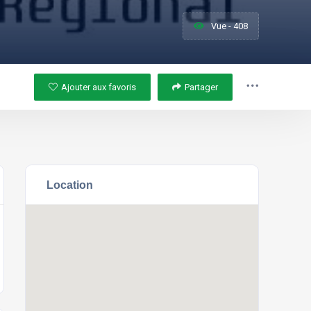
Vue - 408
Ajouter aux favoris
Partager
Location