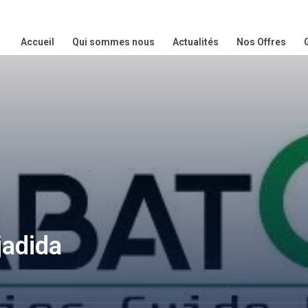
Accueil
Qui sommes nous
Actualités
Nos Offres
jadida