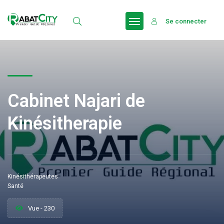
Se connecter
Cabinet Najari de
Kinésitherapie
Kinésithérapeutes
Santé
Vue - 230