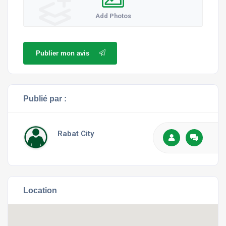
Add Photos
Publier mon avis
Publié par :
Rabat City
Location