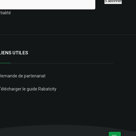
ialité
LIENS UTILES
Demande de partenariat
Télécharger le guide Rabatcity