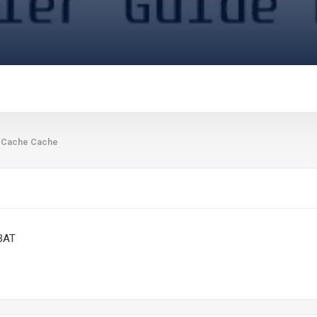
Cache Cache
ABAT