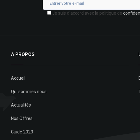
Je suis d'accord avec la politique de
confident
A PROPOS
Accueil
Qui sommes nous
Actualités
Nos Offres
Guide 2023