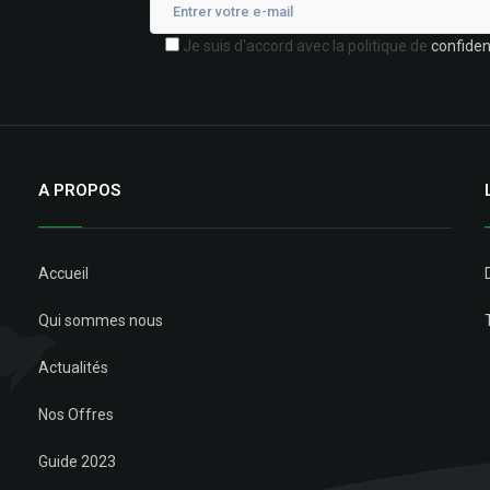
Je suis d'accord avec la politique de
confident
A PROPOS
Accueil
Qui sommes nous
Actualités
Nos Offres
Guide 2023