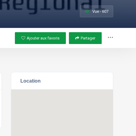
Vue - 607
Ajouter aux favoris
Partager
Location