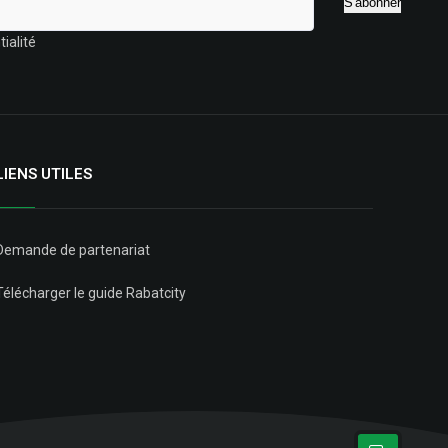
ialité
LIENS UTILES
Demande de partenariat
Télécharger le guide Rabatcity