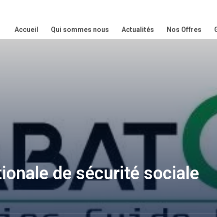
Accueil
Qui sommes nous
Actualités
Nos Offres
ionale de sécurité sociale