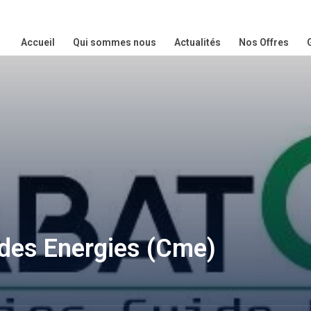
Accueil
Qui sommes nous
Actualités
Nos Offres
des Energies (Cme)