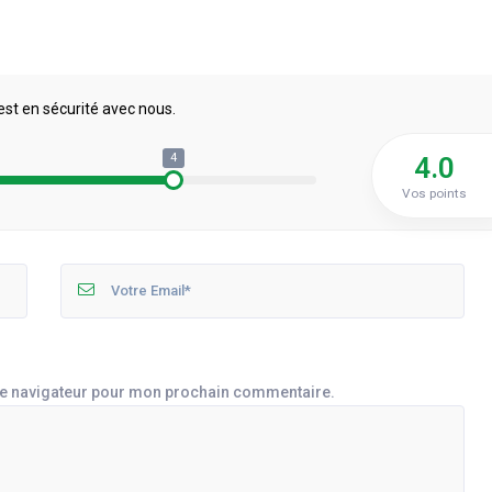
est en sécurité avec nous.
4
4.0
Vos points
le navigateur pour mon prochain commentaire.