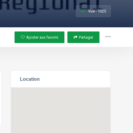
Vue - 1025
Ajouter aux favoris
Partager
Location