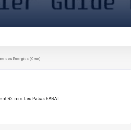
ne des Energies (Cme)
iment B2 imm. Les Patios RABAT