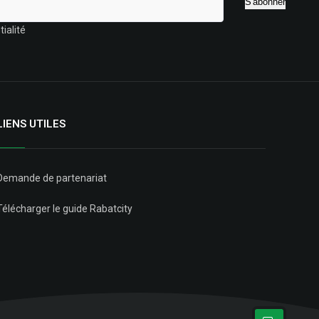
ialité
LIENS UTILES
Demande de partenariat
Télécharger le guide Rabatcity