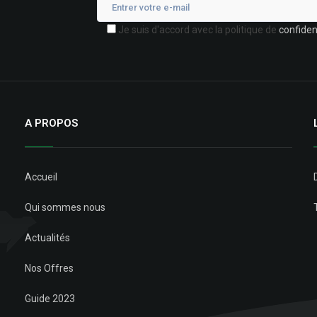
Je suis d'accord avec la politique de
confident
A PROPOS
Accueil
Qui sommes nous
Actualités
Nos Offres
Guide 2023