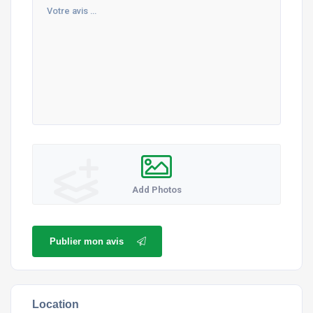
Add Photos
Publier mon avis
Location