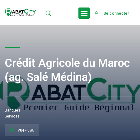
Se connecter
Crédit Agricole du Maroc
(ag. Salé Médina)
Banques
Services
Vue - 386