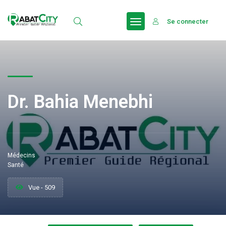
Se connecter
Dr. Bahia Menebhi
Médecins
Santé
Vue - 509