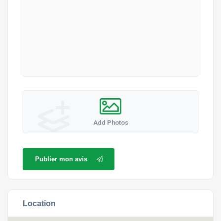
Add Photos
Publier mon avis
Location