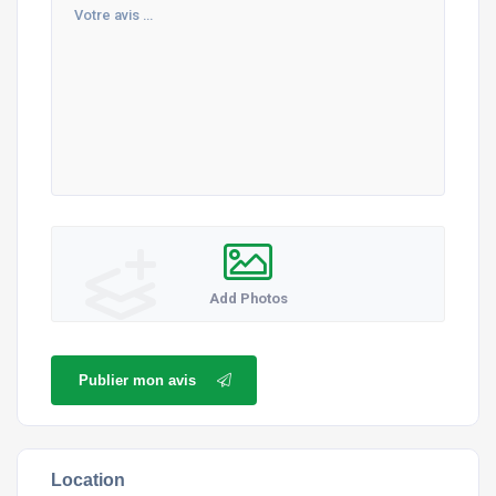
Add Photos
Publier mon avis
Location