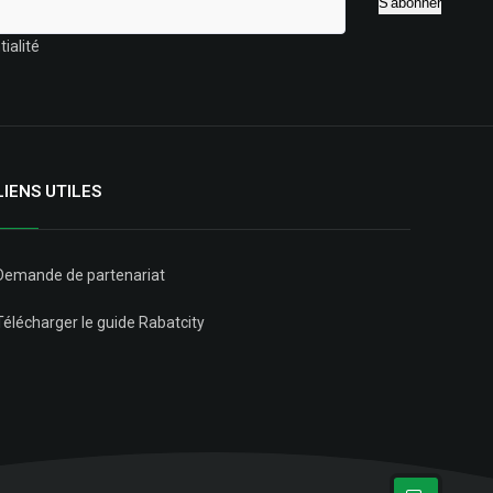
ialité
LIENS UTILES
Demande de partenariat
Télécharger le guide Rabatcity