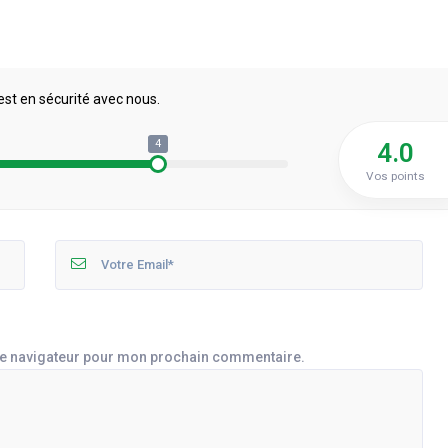
est en sécurité avec nous.
4
4.0
Vos points
le navigateur pour mon prochain commentaire.