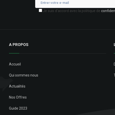
Je suis d'accord avec la politique de
confident
A PROPOS
Accueil
Qui sommes nous
Actualités
Nos Offres
Guide 2023