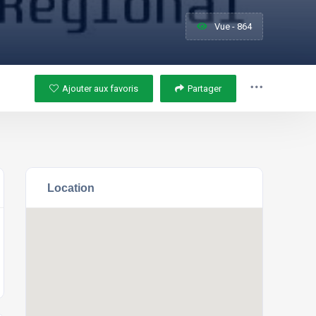
Vue - 864
Ajouter aux favoris
Partager
Location