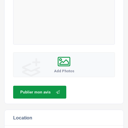
Add Photos
Publier mon avis
Location