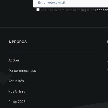
Je suis d'accord avec la politique de
confident
A PROPOS
Accueil
Qui sommes nous
Actualités
Nos Offres
Guide 2023