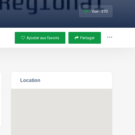
Vue - 370
Ajouter aux favoris
Partager
Location