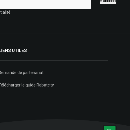
ialité
LIENS UTILES
Demande de partenariat
Télécharger le guide Rabatcity