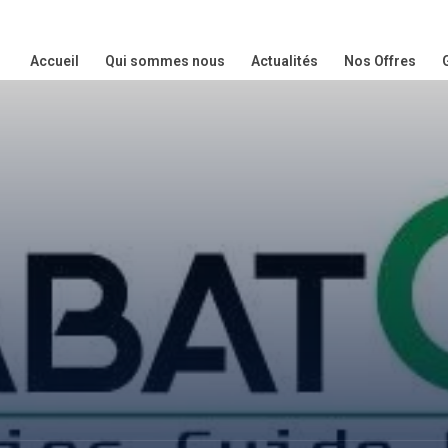
Accueil
Qui sommes nous
Actualités
Nos Offres
m