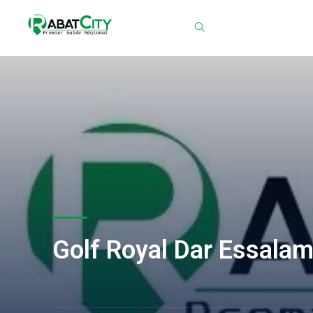
Chercher
Golf Royal Dar Essala