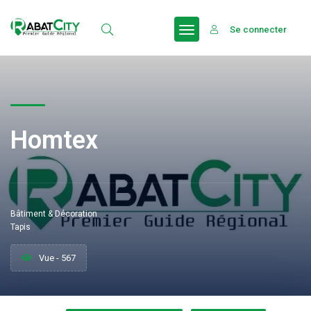
Se connecter
Homtex
Bâtiment & Décoration
Tapis
Vue - 567