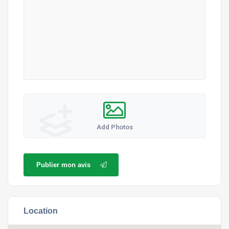
Add Photos
Publier mon avis
Location