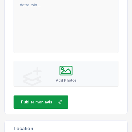
Add Photos
Publier mon avis
Location