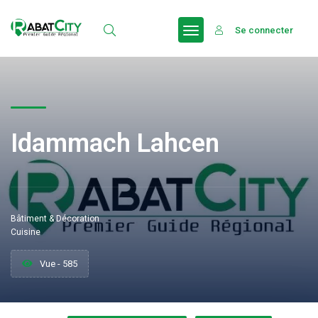
Se connecter
Idammach Lahcen
Bâtiment & Décoration
Cuisine
Vue - 585