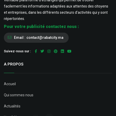
Véritable plateforme d’échanges qui permet de trouver
facilement les informations adaptées aux attentes des citoyens
et entreprises, dans les différents secteurs d’activités qui y sont
répertoriées.
Pour votre publicité contactez nous :
Email :
contact@rabatcity.ma
Suivez-nous sur :
A PROPOS
Accueil
Qui sommes nous
Actualités