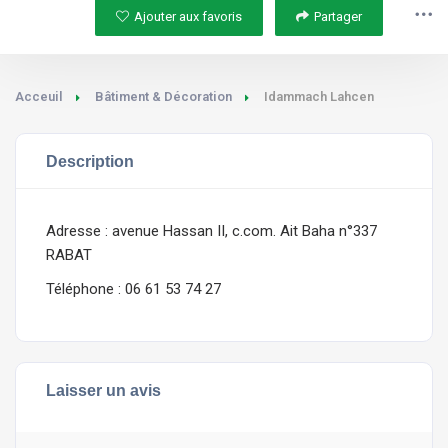
Ajouter aux favoris
Partager
Acceuil
Bâtiment & Décoration
Idammach Lahcen
Description
Adresse : avenue Hassan II, c.com. Ait Baha n°337
RABAT
Téléphone : 06 61 53 74 27
Laisser un avis