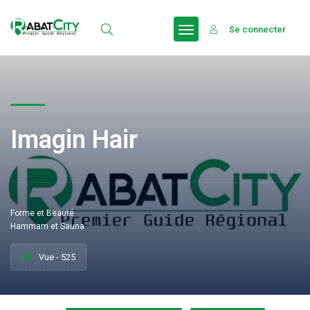
Se connecter
Imagin Hair
Forme et Beauté
Hammam et Sauna
Vue - 525