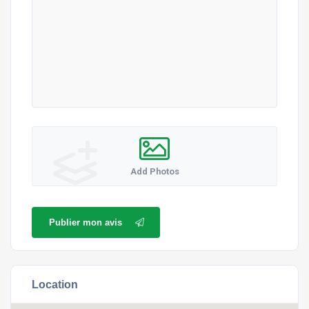
Add Photos
Publier mon avis
Location