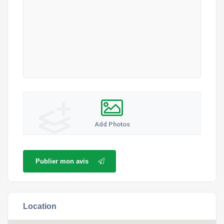
Add Photos
Publier mon avis
Location