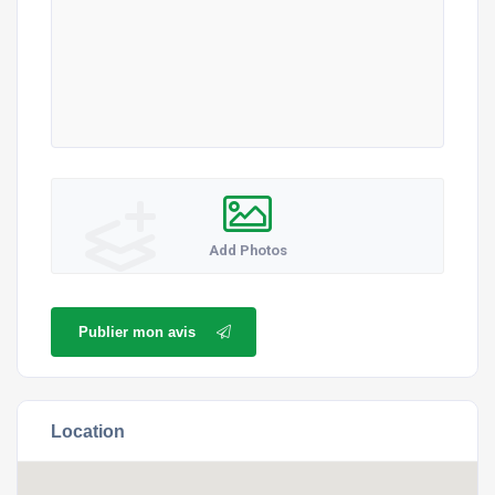
Add Photos
Publier mon avis
Location