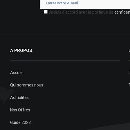
Je suis d'accord avec la politique de
confident
A PROPOS
Accueil
Qui sommes nous
Actualités
Nos Offres
Guide 2023