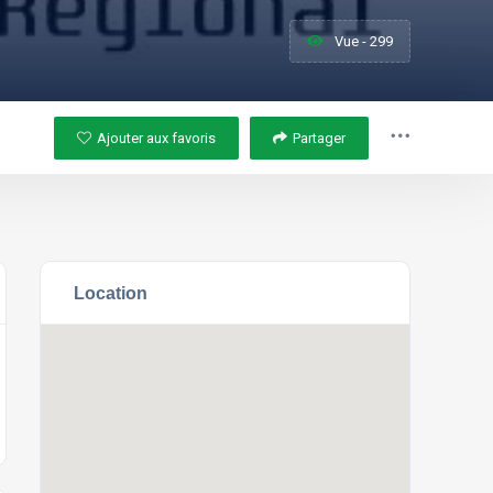
Vue - 299
Ajouter aux favoris
Partager
Location