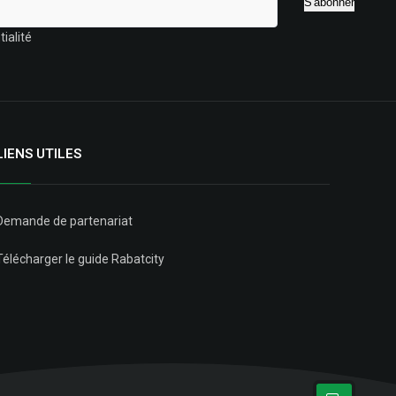
ialité
LIENS UTILES
Demande de partenariat
Télécharger le guide Rabatcity