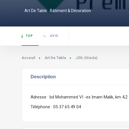
Art De Table
Bâtiment & Décoration
TOP
AVIS
Acceuil
Art De Table
J2lb (Maida)
Description
Adresse : bd Mohammed VI -ex Imam Malik, km 4,2
Téléphone : 05 37 65 49 04