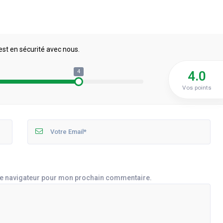
est en sécurité avec nous.
4
4.0
Vos points
le navigateur pour mon prochain commentaire.