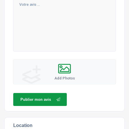
Add Photos
Publier mon avis
Location