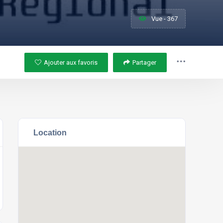
Vue - 367
Ajouter aux favoris
Partager
Location