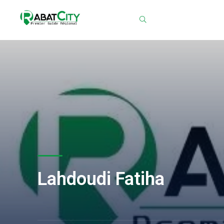
Chercher
Lahdoudi Fatiha