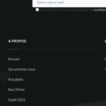
Je suis d'accord avec la politique de
confident
A PROPOS
Accueil
Qui sommes nous
Actualités
Nos Offres
Guide 2023