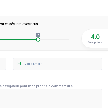
est en sécurité avec nous.
4
4.0
Vos points
le navigateur pour mon prochain commentaire.