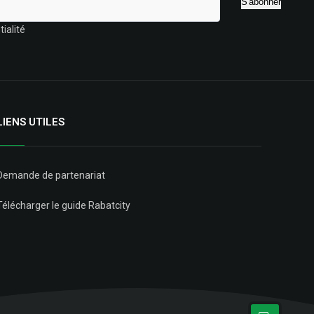
ialité
LIENS UTILES
Demande de partenariat
Télécharger le guide Rabatcity