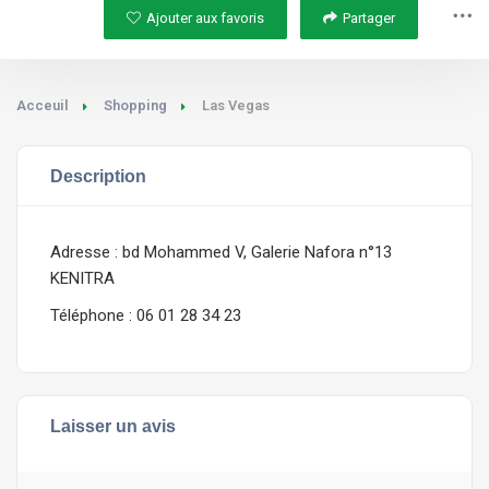
Ajouter aux favoris
Partager
Acceuil
Shopping
Las Vegas
Description
Adresse : bd Mohammed V, Galerie Nafora n°13
KENITRA
Téléphone : 06 01 28 34 23
Laisser un avis