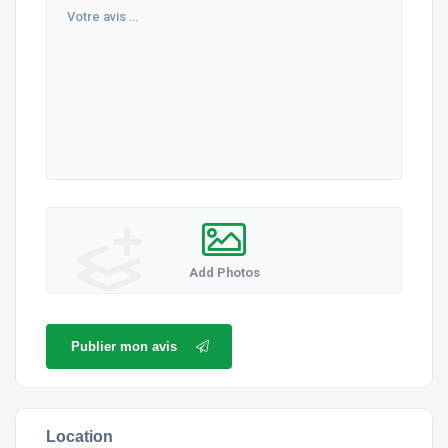
Add Photos
Publier mon avis
Location