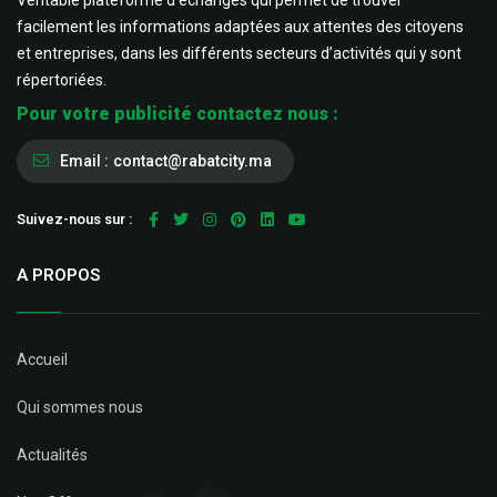
Véritable plateforme d’échanges qui permet de trouver
facilement les informations adaptées aux attentes des citoyens
et entreprises, dans les différents secteurs d’activités qui y sont
répertoriées.
Pour votre publicité contactez nous :
Email :
contact@rabatcity.ma
Suivez-nous sur :
A PROPOS
Accueil
Qui sommes nous
Actualités