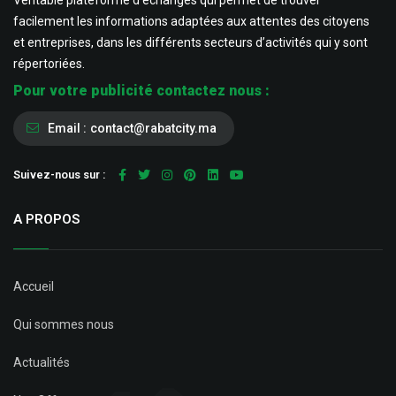
Véritable plateforme d’échanges qui permet de trouver
facilement les informations adaptées aux attentes des citoyens
et entreprises, dans les différents secteurs d’activités qui y sont
répertoriées.
Pour votre publicité contactez nous :
Email :
contact@rabatcity.ma
Suivez-nous sur :
A PROPOS
Accueil
Qui sommes nous
Actualités