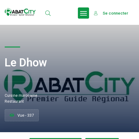
Se connecter
Le Dhow
Cuisine marocaine
Restaurant
Vue - 337