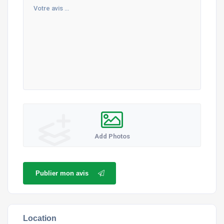
Add Photos
Publier mon avis
Location