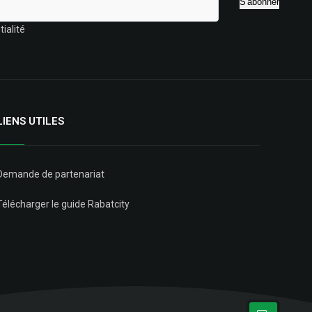
ialité
LIENS UTILES
Demande de partenariat
Télécharger le guide Rabatcity