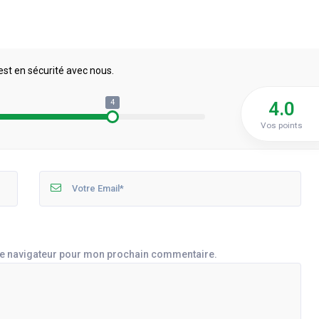
est en sécurité avec nous.
4
4.0
Vos points
le navigateur pour mon prochain commentaire.