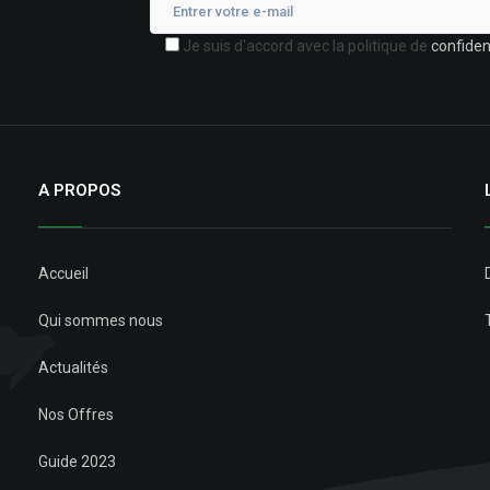
Je suis d'accord avec la politique de
confident
A PROPOS
Accueil
Qui sommes nous
Actualités
Nos Offres
Guide 2023