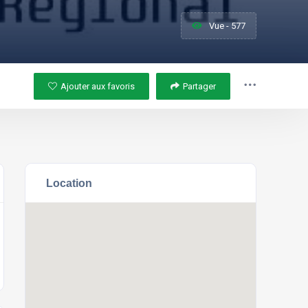
Vue - 577
Ajouter aux favoris
Partager
Location