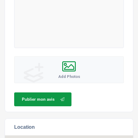
Add Photos
Publier mon avis
Location