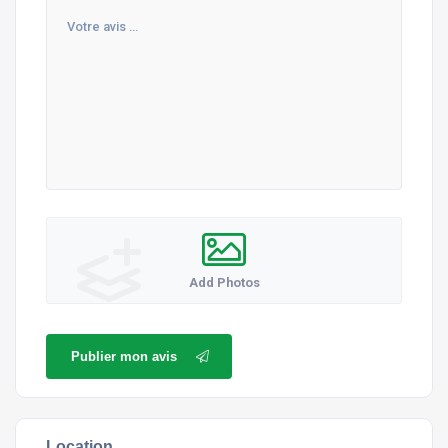
Add Photos
Publier mon avis
Location